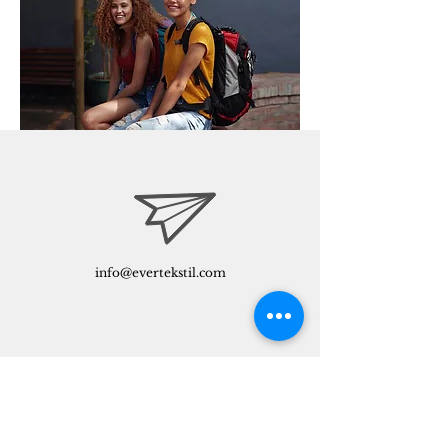
info@evertekstil.com
0212 438 04 58