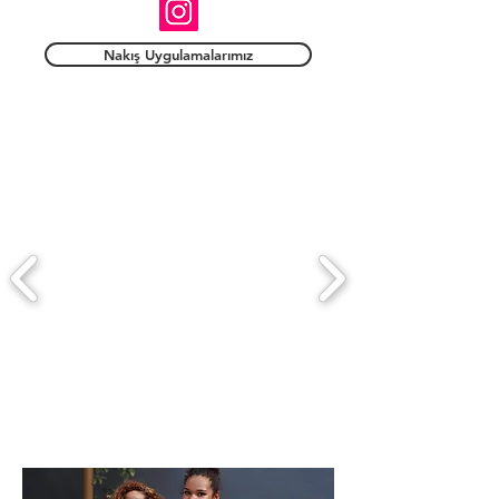
Nakış Uygulamalarımız