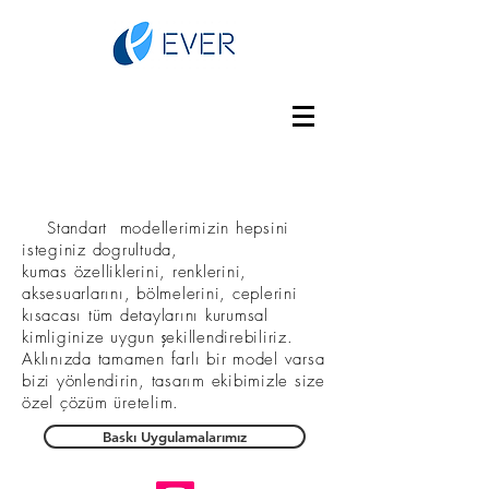
Standart modellerimizin hepsini
isteginiz dogrultuda,
kumas özelliklerini, renklerini,
aksesuarlarını, bölmelerini, ceplerini
kısacası tüm detaylarını kurumsal
kimliginize uygun şekillendirebiliriz.
Aklınızda tamamen farlı bir model varsa
bizi yönlendirin, tasarım ekibimizle size
özel çözüm üretelim.
Baskı Uygulamalarımız